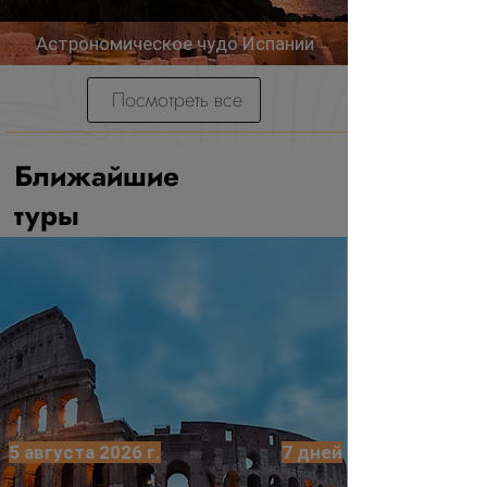
Астрономическое чудо Испании
Посмотреть все
Ближайшие
туры
5 августа 2026 г.
7 дней