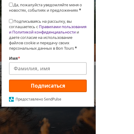
Да, пожалуйста уведомляйте меня о
новостях, событиях и предложениях
*
Подписываясь на рассылку, вы
соглашаетесь с
Правилами пользования
и Политикой конфиденциальности
и
даете согласие на использование
файлов cookie и передачу своих
персональных данных в Bon Tours
*
Бавария и Австрия — Ханука и канун
Рождества
Имя
*
Подписаться
Предоставлено SendPulse