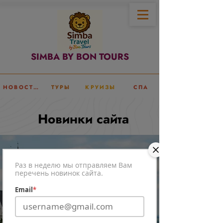
SIMBA BY BON TOURS
НОВОСТИ
ТУРЫ
КРУИЗЫ
СПА
Новинки сайта
Раз в неделю мы отправляем Вам
перечень новинок сайта.
Email
*