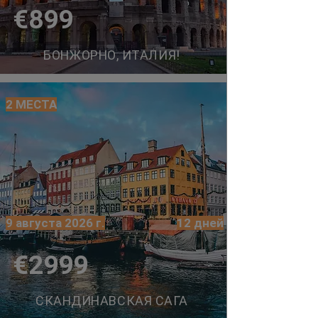
€899
БОНЖОРНО, ИТАЛИЯ!
2 МЕСТА
9 августа 2026 г.
12 дней
€2999
СКАНДИНАВСКАЯ САГА