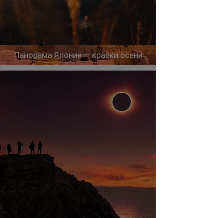
Панорама Японии — краски осени