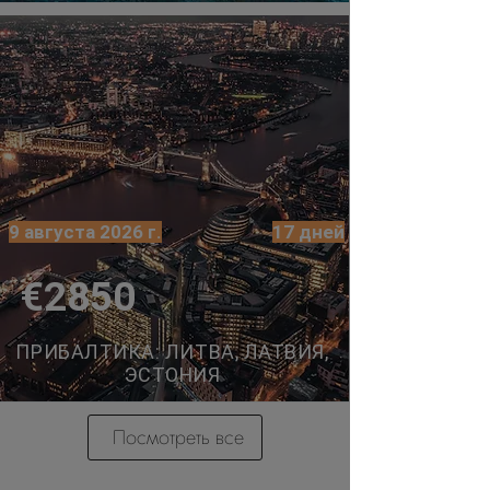
9 августа 2026 г.
17 дней
€2850
ПРИБАЛТИКА: ЛИТВА, ЛАТВИЯ,
ЭСТОНИЯ
Посмотреть все