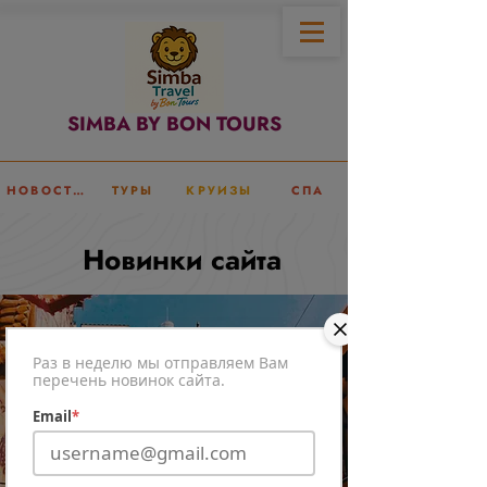
SIMBA BY BON TOURS
НОВОСТИ
ТУРЫ
КРУИЗЫ
СПА
Новинки сайта
Раз в неделю мы отправляем Вам
перечень новинок сайта.
Email
*