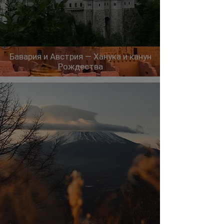
Бавария и Австрия — Ханука и канун
Рождества