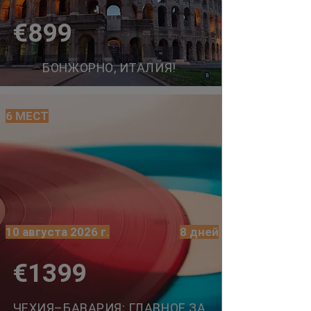
€899
БОНЖОРНО, ИТАЛИЯ!
6 МЕСТ
10 августа 2026 г.
8 дней
€1399
ЧЕХИЯ–БАВАРИЯ: ГЛАВНОЕ ЗА