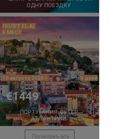
ОДНУ ПОЕЗДКУ
ПОЛЕТ EL AL
6 МЕСТ
10 августа 2026 г.
8 дней
€1449
ПОРТУГАЛИЯ: ВЕТЕР
АТЛАНТИКИ
Посмотреть все