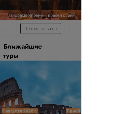
Панорама Японии — краски осени
Посмотреть все
Ближайшие
туры
5 августа 2026 г.
7 дней