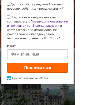
Да, пожалуйста уведомляйте меня о
новостях, событиях и предложениях
*
Подписываясь на рассылку, вы
соглашаетесь с
Правилами пользования
и Политикой конфиденциальности
и
даете согласие на использование
файлов cookie и передачу своих
персональных данных в Bon Tours
*
Новая дата: ЯПОНИЯ. САКУРА,
ТРАДИЦИИ, КУЛЬТУРА
Имя
*
Подписаться
Предоставлено SendPulse