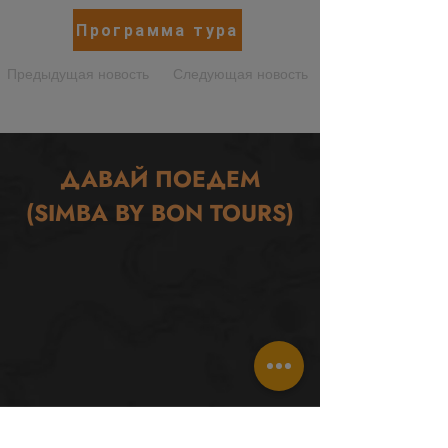
Программа тура
Предыдущая новость
Следующая новость
ДАВАЙ ПОЕДЕМ
(SIMBA BY BON TOURS)
Путешествия