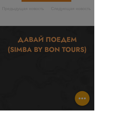
Предыдущая новость
Следующая новость
ДАВАЙ ПОЕДЕМ
(SIMBA BY BON TOURS)
Путешествия