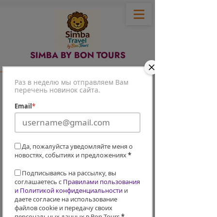
SIMBA BY BON TOURS
Раз в неделю мы отправляем Вам
перечень новинок сайта.
Email
*
Да, пожалуйста уведомляйте меня о
новостях, событиях и предложениях
*
Подписываясь на рассылку, вы
соглашаетесь с
Правилами пользования
и Политикой конфиденциальности
и
даете согласие на использование
файлов cookie и передачу своих
персональных данных в Bon Tours
*