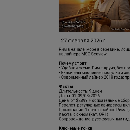
27 февраля 2026 г.
Рим в начале, море в середине, Иби
на лайнере MSC Seaview.
Почему стоит
• Удобная схема: Рим + круиз, без 
• Включены ключевые прогулки и экс
• Современный лайнер 2018 года: пр
Факты
Длительность: 9 днеи
Даты: 01-09/08/2026
Цена: от $2899 + обязательные сбор
Перелет: регулярные авиареиcы вк
Проживание: 1 ночь в районе Рима (з
Каюта: с окном (кат. OR1)
Сопровождение: русскоязычныи гид
Ключевые точки