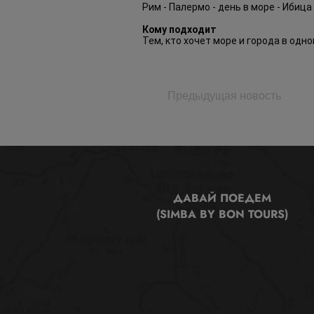
Рим - Палермо - день в море - Ибица
Кому подходит
Тем, кто хочет море и города в одн
Предыдущая новость
ДАВАЙ ПОЕДЕМ
(SIMBA BY BON TOURS)