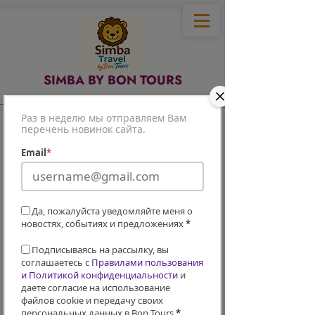
SIMBA BY BON TOURS
Раз в неделю мы отправляем Вам
перечень новинок сайта.
Email
*
Да, пожалуйста уведомляйте меня о
новостях, событиях и предложениях
*
Подписываясь на рассылку, вы
соглашаетесь с
Правилами пользования
и Политикой конфиденциальности
и
даете согласие на использование
файлов cookie и передачу своих
персональных данных в Bon Tours
*