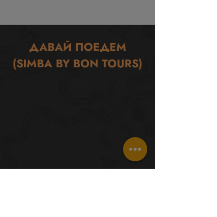
ДАВАЙ ПОЕДЕМ
(SIMBA BY BON TOURS)
Путешествия
Новости
Туры