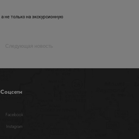
, а не только на экскурсионную
Следующая новость
Соцсети
Facebook
Instagram