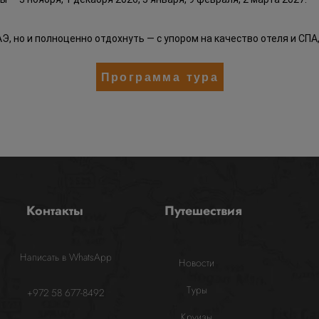
АЭ, но и полноценно отдохнуть — с упором на качество отеля и СПА
Программа тура
Контакты
Путешествия
Написать в WhatsApp
Новости
Туры
+972 58 677-8492
Круизы