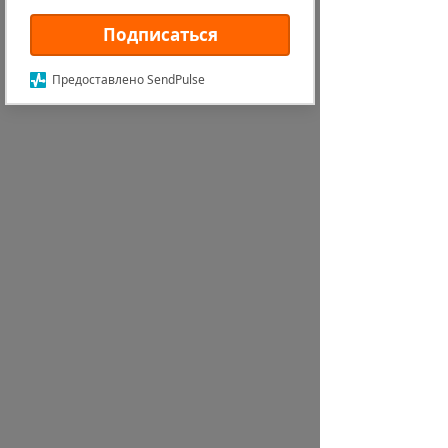
Подписаться
Предоставлено SendPulse