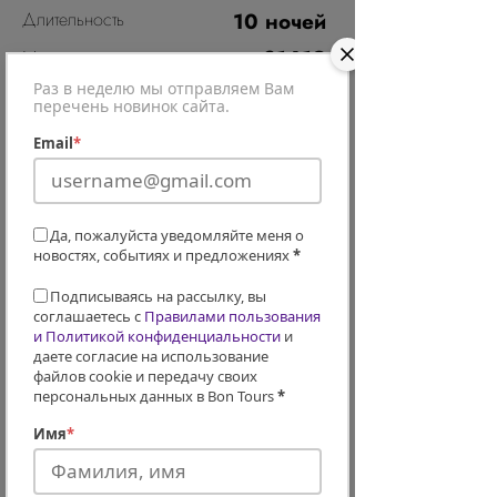
Длительность
10 ночей
Цена
€1619
Раз в неделю мы отправляем Вам
Заказать по телефону
перечень новинок сайта.
Email
*
+972 58 677-8493
Описание
Да, пожалуйста уведомляйте меня о
Widget Didn’t Load
новостях, событиях и предложениях
*
Check your internet and refresh
this page.
Подписываясь на рассылку, вы
If that doesn’t work, contact us.
соглашаетесь с
Правилами пользования
и Политикой конфиденциальности
и
даете согласие на использование
файлов cookie и передачу своих
персональных данных в Bon Tours
*
Имя
*