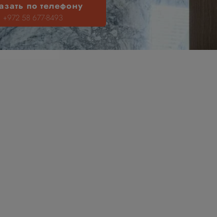
азать по телефону
+972 58 677-8493