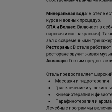
Минеральная вода
: В отеле е
курса и водных процедур.
СПА и Велнес
: Включает в себ
паровая и инфракрасная). Так
зал с современными тренаже
Рестораны:
 В отеле работают
ресторане звучит живая музы
Аквапарк:
 Гостям предоставл
Отель предоставляет широкий
Массажи и гидротерапия
Грязелечение и углекисл
Кинезиотерапия и физиот
Парафинотерапия и арома
Лечебные программы включают