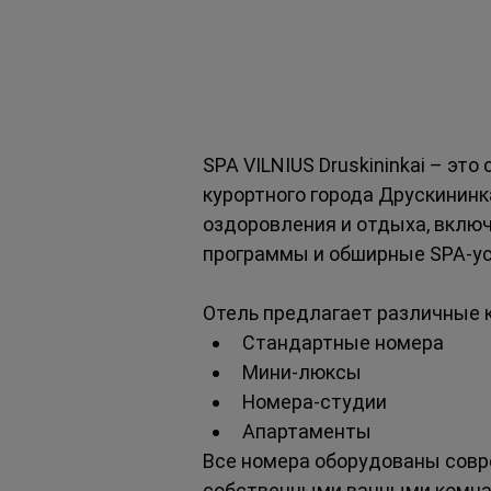
SPA VILNIUS Druskininkai – э
курортного города Друскининк
оздоровления и отдыха, вклю
программы и обширные SPA-ус
Отель предлагает различные 
Стандартные номера
Мини-люксы
Номера-студии
Апартаменты
Все номера оборудованы совре
собственными ванными комна