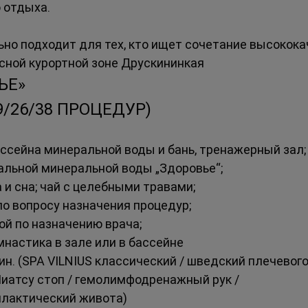
 отдыха.
льно подходит для тех, кто ищет сочетание высокока
сной курортной зоне Друскининкая
Е» 
19/26/38 ПРОЦЕДУР)
ссейна минеральной воды и бань, тренажерный зал;
альной минеральной воды „Здоровье“;
 и сна; чай с целебными травами;
о вопросу назначения процедур;
й по назначению врача;
настика в зале или в бассейне
мин. (SPA VILNIUS классический / шведский плечевого
Шиатсу стоп / гемолимфодренажный рук / 
лактический живота)