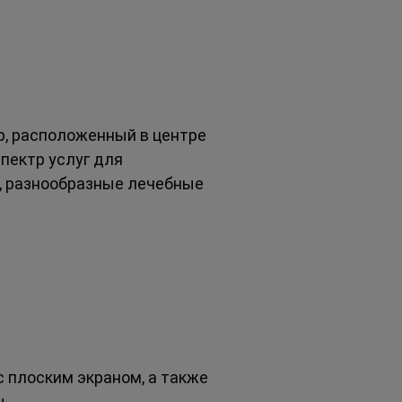
р, расположенный в центре 
пектр услуг для 
, разнообразные лечебные 
 плоским экраном, а также 
ы.