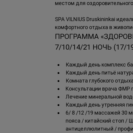
местом для оздоровительного
SPA VILNIUS Druskininkai идеа
комфортного отдыха в живопи
ПРОГРАММА «ЗДОРОВЬ
7/10/14/21 НОЧЬ (17/
Каждый день комплекс ба
Каждый день питьё натур
Комната глубокого отдыха
Kонсультации врача ФМР п
Лечение минеральной водо
Каждый день утренняя гим
6/ 8 /12 /19 массажей 30 
пояса / китайский стоп / 
антицеллюлитный / профи