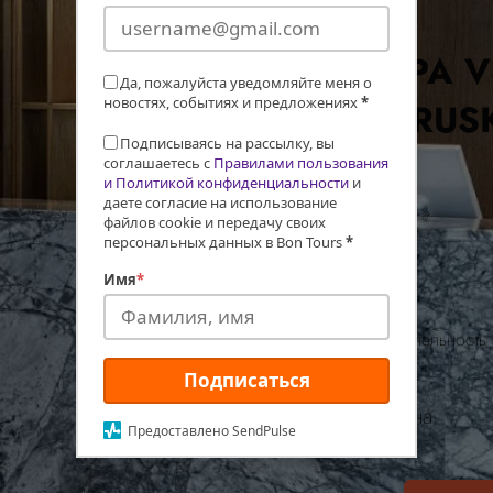
SPA V
Да, пожалуйста уведомляйте меня о
новостях, событиях и предложениях
*
DRUSK
Подписываясь на рассылку, вы
соглашаетесь с
Правилами пользования
и Политикой конфиденциальности
и
даете согласие на использование
файлов cookie и передачу своих
персональных данных в Bon Tours
*
Имя
*
Дата:
Длительность
Подписаться
Цена
Предоставлено SendPulse