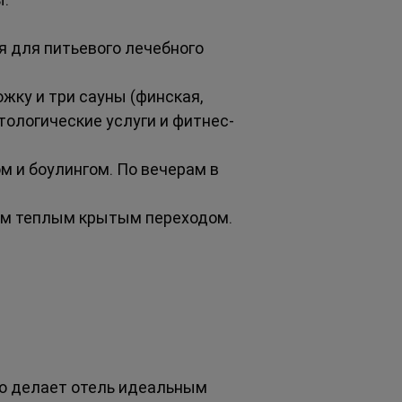
я для питьевого лечебного 
жку и три сауны (финская, 
тологические услуги и фитнес-
м и боулингом. По вечерам в 
лем теплым крытым переходом.
о делает отель идеальным 