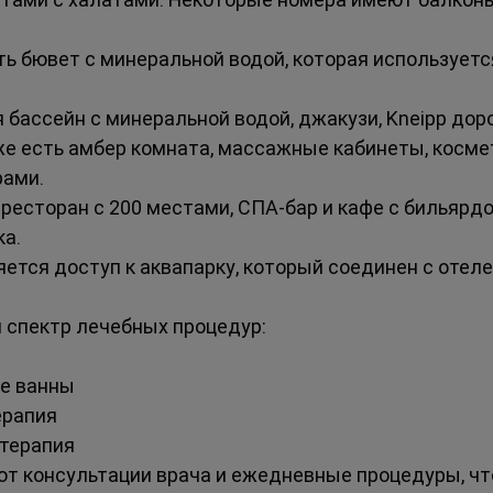
сть бювет с минеральной водой, которая используетс
я бассейн с минеральной водой, джакузи, Kneipp доро
же есть амбер комната, массажные кабинеты, косме
рами.
 ресторан с 200 местами, СПА-бар и кафе с бильярдо
ка.
яется доступ к аквапарку, который соединен с оте
 спектр лечебных процедур:
ые ванны
ерапия
терапия
 консультации врача и ежедневные процедуры, чт