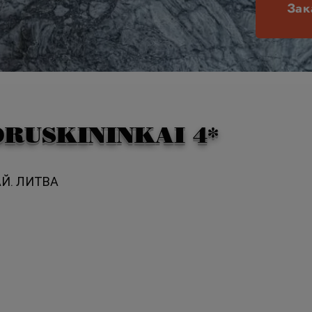
Зак
DRUSKININKAI 4*
Й. ЛИТВА