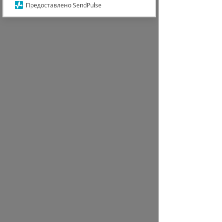
Предоставлено SendPulse