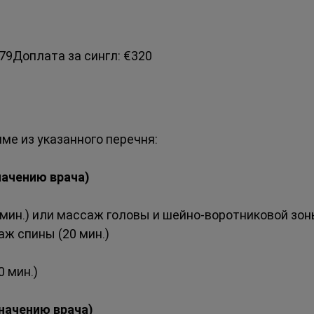
9Доплата за сингл: €320
ме из указанного перечня:
начению врача) 
мин.) или массаж головы и шейно-воротниковой зоны
ж спины (20 мин.)
 мин.)
значению врача)