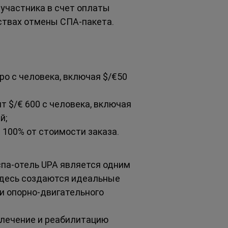
 участника в счет оплаты 
ьствах отмены СПА-пакета.
ро с человека, включая $/€50 
т $/€ 600 с человека, включая 
й;
 100% от стоимости заказа.
па-отель UPA является одним 
Здесь создаются идеальные 
и опорно-двигательного 
 лечение и реабилитацию 