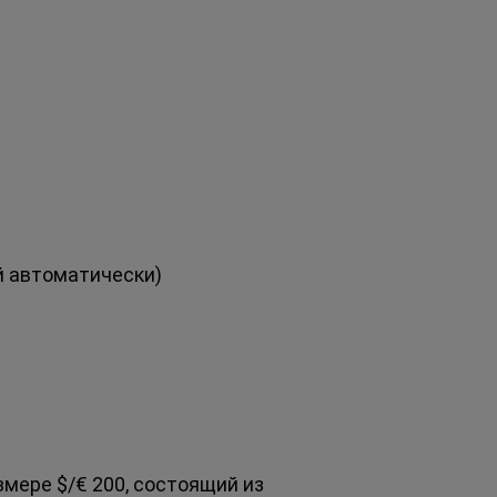
й автоматически)
ере $/€ 200, состоящий из 