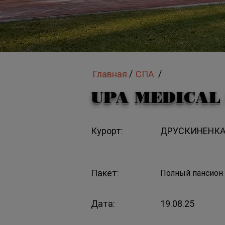
/
/
Главная
СПА
UPA MEDICAL 
Курорт:
ДРУСКИНЕНКА
Пакет:
Полный пансион 
Дата:
19.08.25