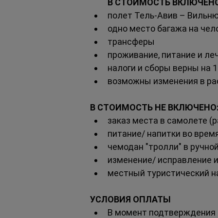
В СТОИМОСТЬ ВКЛЮЧЕНО
полет Тель-Авив – Вильню
одно место багажа на чел
трансферы
проживание, питание и ле
налоги и сборы верны на 1
возможны изменения в ра
В СТОИМОСТЬ НЕ ВКЛЮЧЕНО
заказ места в самолете 
питание/ напитки во врем
чемодан "тролли" в ручно
изменение/ исправление и
местный туристический на
УСЛОВИЯ ОПЛАТЫ
В момент подтверждения з