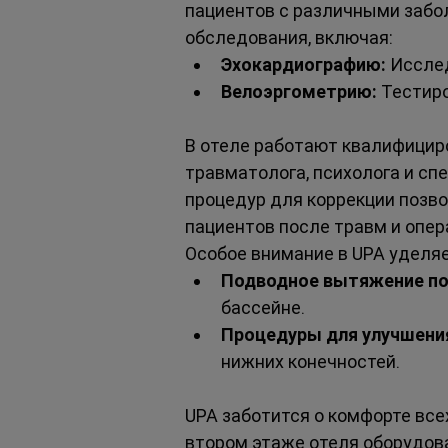
пациентов с различными забо
обследования, включая:
Эхокардиографию:
 Иссле
Велоэргометрию:
 Тестир
В отеле работают квалифицир
травматолога, психолога и сп
процедур для коррекции позво
пациентов после травм и опер
Особое внимание в UPA уделя
Подводное вытяжение по
бассейне.
Процедуры для улучшени
нижних конечностей.
UPA заботится о комфорте все
втором этаже отеля оборудов