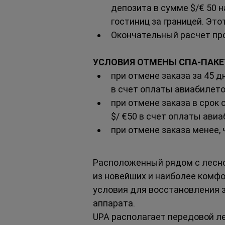
депозита в сумме $/€ 50 н
гостиниц за границей. Эт
Окончательный расчет про
УСЛОВИЯ ОТМЕНЫ СПА-ПАКЕ
при отмене заказа за 45 д
в счет оплаты авиабилетов
при отмене заказа в срок 
$/ €50 в счет оплаты авиа
при отмене заказа менее,
Расположенный рядом с лесно
из новейших и наиболее комф
условия для восстановления з
аппарата.
UPA располагает передовой ле