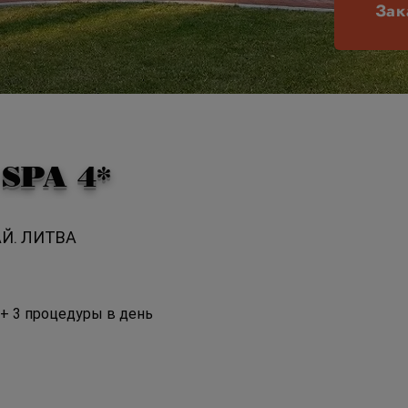
Зак
SPA 4*
Й. ЛИТВА
+ 3 процедуры в день