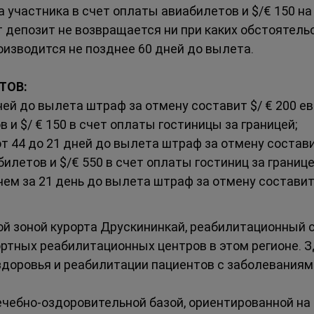
а участника в счет оплаты авиабилетов и $/€ 150 на
от депозит не возвращается ни при каких обстоятел
изводится не позднее 60 дней до вылета.
ТОВ:
ней до вылета штраф за отмену составит $/ € 200 ев
 и $/ € 150 в счет оплаты гостиницы за границей;
от 44 до 21 дней до вылета штраф за отмену состави
билетов и $/€ 550 в счет оплаты гостиниц за границе
 чем за 21 день до вылета штраф за отмену составит
й зоной курорта Друскининкай, реабилитационный с
ортных реабилитационных центров в этом регионе. 
доровья и реабилитации пациентов с заболеваниям
чебно-оздоровительной базой, ориентированной на