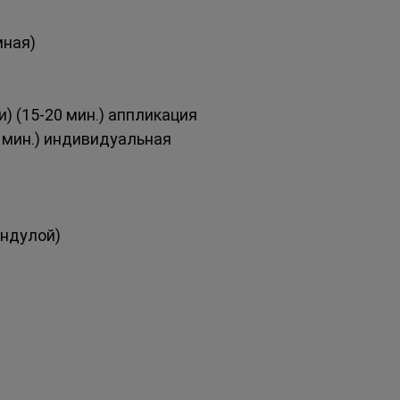
ная) 
 (15-20 мин.) аппликация 
мин.) индивидуальная 
ндулой) 