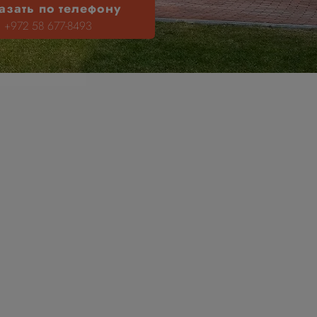
азать по телефону
+972 58 677-8493