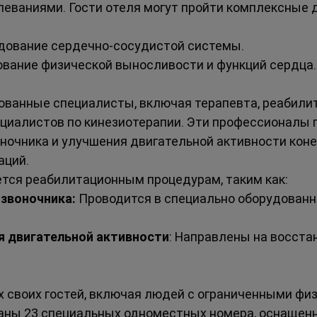
леваниями. Гости отеля могут пройти комплексные 
дование сердечно-сосудистой системы.
ование физической выносливости и функций сердца.
ованные специалисты, включая терапевта, реабилит
ециалистов по кинезиотерапии. Эти профессионалы 
ночника и улучшения двигательной активности коне
аций.
ется реабилитационным процедурам, таким как:
звоночника:
 Проводится в специально оборудован
я двигательной активности
: Направлены на восста
х своих гостей, включая людей с ограниченными фи
аны 23 специальных одноместных номера, оснащен