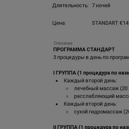
Д
лительность:
7 ночей
Цена:
STANDART €147
Описание
ПРОГРАММА СТАНДАРТ
3 процедуры в день по програм
I ГРУППА (1 процедура по наз
Каждый второй день: 
лечебный массаж (20 
расслабляющий масса
Каждый второй день:
сухой гидромассаж (20
II ГРУППА (1 процедура по на