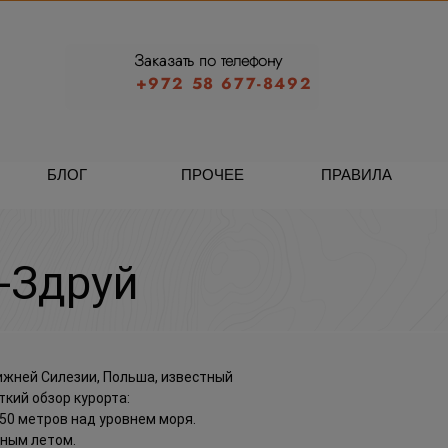
Заказать по телефону
+972 58 677-8492
БЛОГ
ПРОЧЕЕ
ПРАВИЛА
-Здруй
Нижней Силезии, Польша, известный
кий обзор курорта:
50 метров над уровнем моря.
дным летом.