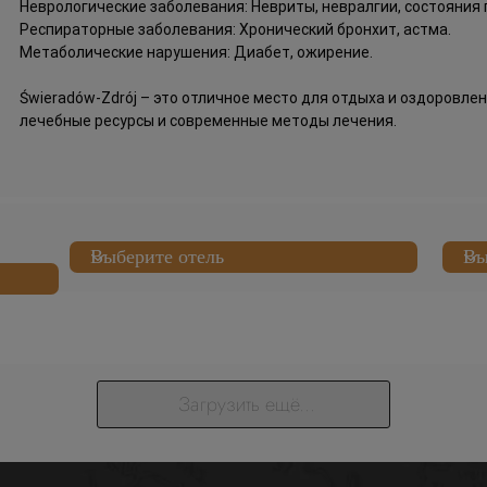
Неврологические заболевания: Невриты, невралгии, состояния 
Респираторные заболевания: Хронический бронхит, астма.
Метаболические нарушения: Диабет, ожирение.
Świeradów-Zdrój – это отличное место для отдыха и оздоровле
лечебные ресурсы и современные методы лечения.
Загрузить ещё...