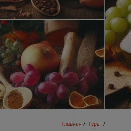
/
/
Главная
Туры