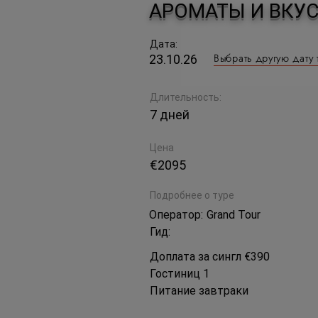
АРОМАТЫ И ВКУ
Дата:
Выбрать другую дату 
23.10.26
Длительность:
7 дней
Цена
€2095
Подробнее о туре
Оператор:
Grand Tour
Гид:
Доплата за сингл €390
Гостиниц 1
Питание завтраки