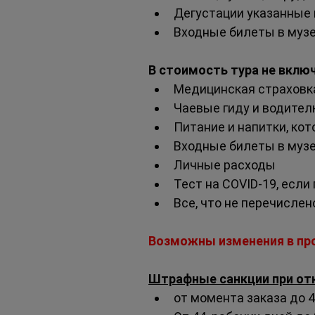
Дегустации указанные 
Входные билеты в музе
В стоимость тура не вклю
Медицинская страховк
Чаевые гиду и водите
Питание и напитки, ко
Входные билеты в музеи
Личные расходы
Тест на COVID-19, если
Все, что не перечислен
Возможны изменения в про
Штрафные санкции при отк
от момента заказа до 4