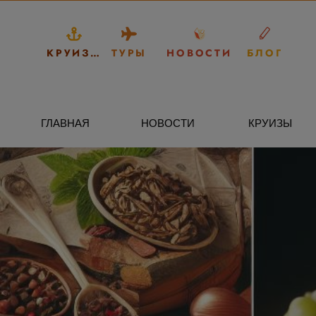
КРУИЗЫ
ТУРЫ
НОВОСТИ
БЛОГ
ГЛАВНАЯ
НОВОСТИ
КРУИЗЫ