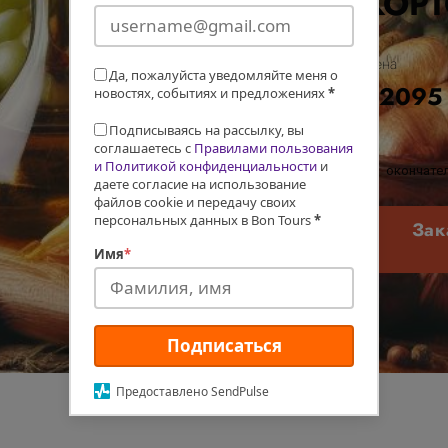
КОР
Цена
Да, пожалуйста уведомляйте меня о
€2095
новостях, событиях и предложениях
*
Подписываясь на рассылку, вы
соглашаетесь с
Правилами пользования
и Политикой конфиденциальности
и
окончател
даете согласие на использование
файлов cookie и передачу своих
персональных данных в Bon Tours
*
Зак
Имя
*
Подписаться
Предоставлено SendPulse