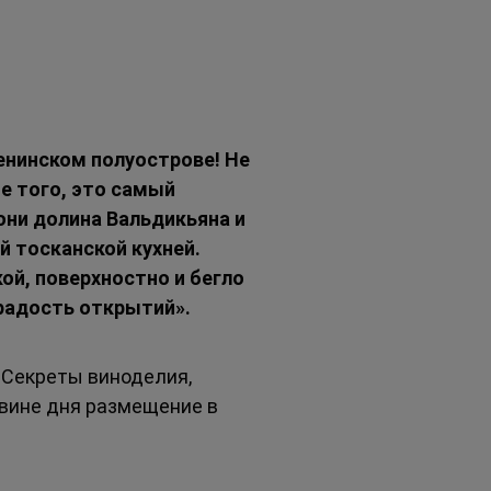
енинском полуострове! Не 
 того, это самый 
дони долина Вальдикьяна и 
 тосканской кухней.
й, поверхностно и бегло 
 радость открытий».
. Секреты виноделия, 
вине дня размещение в 