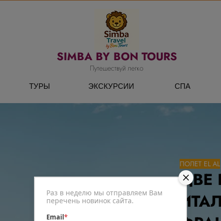
SIMBA BY BON TOURS
Путешествуй легко
ТУРЫ
ЭКСКУРСИИ
СПА
ПОЛЕТ EL AL
ДВЕ 
Раз в неделю мы отправляем Вам
ИТАЛ
перечень новинок сайта.
Email
*