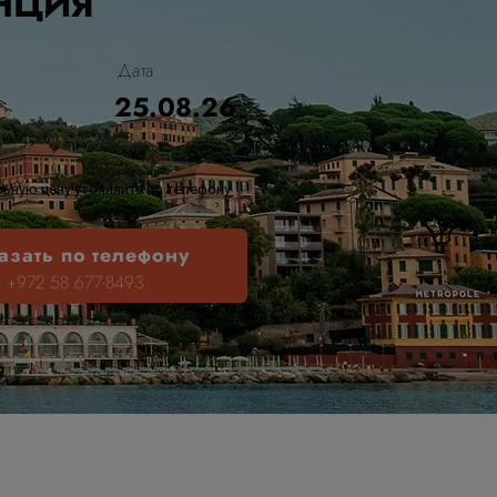
НЦИЯ
Дата
25.08.26
ьную цену уточняйте по телефону
азать по телефону
+972 58 677-8493