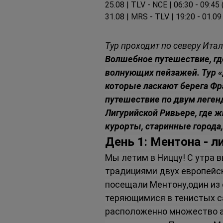
25.08 | TLV - NCE | 06:30 - 09:45
31.08 | MRS - TLV | 19:20 - 01.09
Тур проходит по северу Ита
Волшебное путешествие, где
волнующих пейзажей. Тур «Д
которые ласкают берега Фр
путешествие по двум леген
Лигурийской Ривьере, где 
курорты, старинные города
День 1: Ментона - 
Мы летим в Ниццу! С утра 
традициями двух европейски
посещали Ментону,один из 
теряющимися в тенистых са
расположенно множество ар