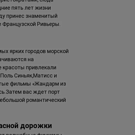
ние пять лет жизни 
ду принес знаменитый 
 Французской Ривьеры. 
ых ярких городов морской 
ачиваются на 
е красоты привлекали 
Поль Синьяк,Матисс и 
нитые фильмы «Жандарм из 
сь.Затем вас ждет порт 
небольшой романтический 
расной дорожки