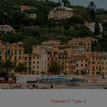
/
/
Главная
Туры