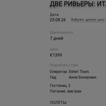
ДВЕ РИВЬЕРЫ: И
Дата:
Выбрать другую дату 
25.08.26
Длительность:
7 дней
Цена
€1399
Подробнее о туре
Оператор:
Eshet Tours
Гид:
Анна Бекерман
Гостиниц: 2
Питание: завтрак
ПОЛЁТЫ: