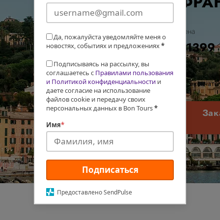
ФРА
Цена
Да, пожалуйста уведомляйте меня о
€1399
новостях, событиях и предложениях
*
Подписываясь на рассылку, вы
соглашаетесь с
Правилами пользования
и Политикой конфиденциальности
и
окончател
даете согласие на использование
файлов cookie и передачу своих
персональных данных в Bon Tours
*
Зак
Имя
*
Подписаться
Предоставлено SendPulse