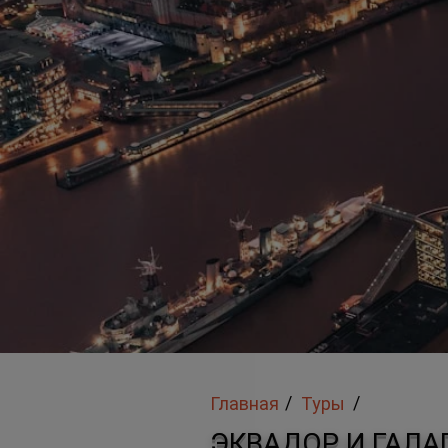
/
/
Главная
Туры
ЭКВАДОР И ГАЛА