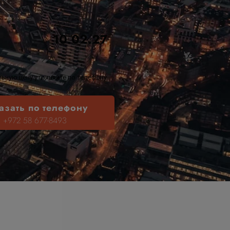
Дата
10.02.27
ьную цену уточняйте по телефону
азать по телефону
+972 58 677-8493