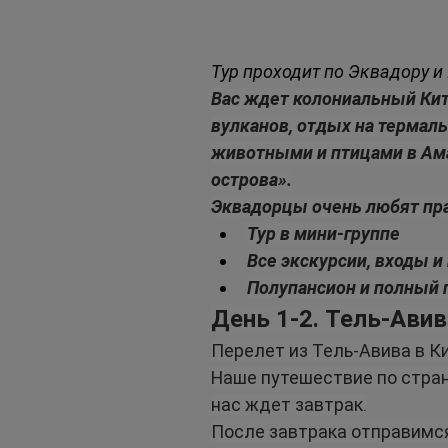
Тур проходит по Эквадору и 
Вас ждет колониальный Кит
вулканов, отдых на термал
животными и птицами в Ама
острова».
Эквадорцы очень любят праз
Тур в мини-группе
Все экскурсии, входы и
Полупансион и полный 
День 1-2. Тель-Авив
Перелет из Тель-Авива в К
Наше путешествие по стран
нас ждет завтрак.
После завтрака отправимся