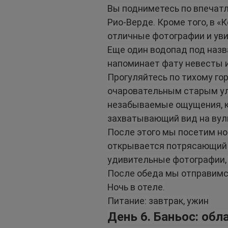
Вы подниметесь по впечат
Рио-Верде. Кроме того, в «
отличные фотографии и ув
Еще один водопад под назв
напоминает фату невесты и
Прогуляйтесь по тихому го
очаровательным старым ул
незабываемые ощущения, ка
захватывающий вид на вул
После этого мы посетим н
открывается потрясающий в
удивительные фотографии, 
После обеда мы отправимся
Ночь в отеле.
Питание: завтрак, ужин
День 6. Баньос: обл