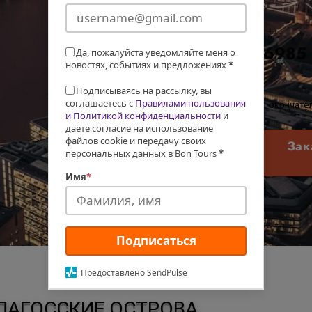
Цена
$6985
Да, пожалуйста уведомляйте меня о
новостях, событиях и предложениях
*
Подписываясь на рассылку, вы
соглашаетесь с
Правилами пользования
окончател
и Политикой конфиденциальности
и
даете согласие на использование
файлов cookie и передачу своих
Зак
персональных данных в Bon Tours
*
Имя
*
Подписаться
Предоставлено SendPulse
ПАГОССКИЕ ОСТРОВА