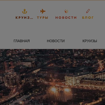
КРУИЗЫ
ТУРЫ
НОВОСТИ
БЛОГ
ГЛАВНАЯ
НОВОСТИ
КРУИЗЫ