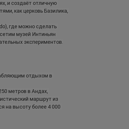
ях, и создаёт отличную 
ми, как церковь Базилика, 
o), где можно сделать 
осетим музей Интиньян 
кательных экспериментов.
лабляющим отдыхом в 
50 метров в Андах, 
ристический маршрут из 
я на высоту более 4 000 