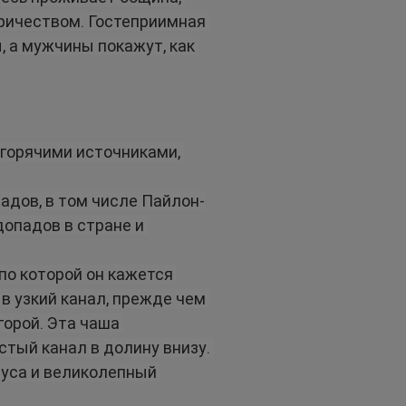
тричеством. Гостеприимная 
 а мужчины покажут, как 
горячими источниками, 
адов, в том числе Пайлон-
опадов в стране и 
по которой он кажется 
в узкий канал, прежде чем 
горой. Эта чаша 
тый канал в долину внизу. 
дуса и великолепный 