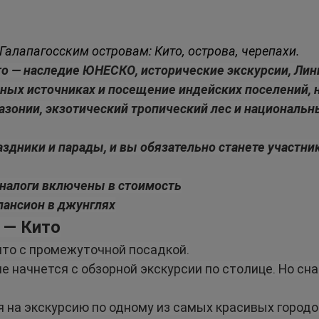
Галапагосским островам: Кито, острова, черепахи.
о — наследие ЮНЕСКО, исторические экскурсии, Лини
ьных источниках и посещение индейских поселений, 
зонии, экзотический тропический лес и национальны
дники и парады, и вы обязательно станете участник
 налоги включены в стоимость
пансион в джунглях
 — Кито
ито с промежуточной посадкой.
е начнется с обзорной экскурсии по столице. Но сн
 на экскурсию по одному из самых красивых городо