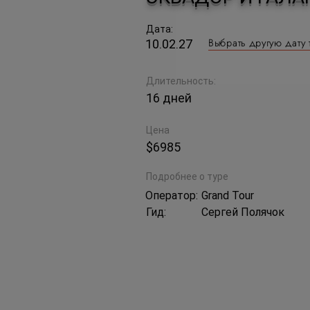
Дата:
Выбрать другую дату 
10.02.27
Длительность:
16 дней
Цена
$6985
Подробнее о туре
Оператор:
Grand Tour
Гид:
Сергей Полячок