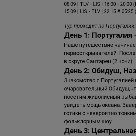
08.09 | TLV - LIS | 16:00 - 20:00
15.09 | LIS - TLV | 22:15 # 05:25
Тур проходит по Португалии:
День 1: Португалия
Наше путешествие начинает
первооткрывателей. После
в округе Сантарен (2 ночи).
День 2: Обидуш, Наз
Знакомство с Португалией 
очаровательный Обидуш, «г
посетим живописный рыбац
увидеть мощь океана. Заве
готики с невероятно тонк
фольклорным шоу.
День 3: Центральная