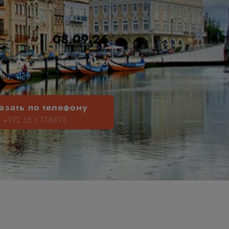
Дата
08.09.26
ьную цену уточняйте по телефону
азать по телефону
+972 58 677-8493