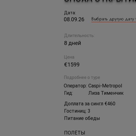
Дата:
Выбрать другую дату 
08.09.26
Длительность:
8 дней
Цена
€1599
Подробнее о туре
Оператор:
Caspi-Metropol
Гид:
Лиза Тименчик
Доплата за сингл €460
Гостиниц: 3
Питание обеды
ПОЛЁТЫ