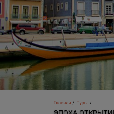
/
/
Главная
Туры
ЭПОХА ОТКРЫТИЙ