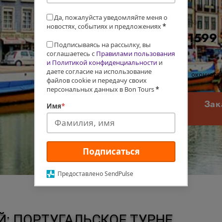
Да, пожалуйста уведомляйте меня о
Цена
новостях, событиях и предложениях
*
€1599
Подписываясь на рассылку, вы
соглашаетесь с
Правилами пользования
и Политикой конфиденциальности
и
даете согласие на использование
окончател
файлов cookie и передачу своих
персональных данных в Bon Tours
*
Зак
Имя
*
Подписаться
Предоставлено SendPulse
: ПОРТУГАЛЬСКОЕ ТУРНЕ