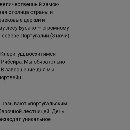
величественный замок-
вая столица страны и 
вековые церкви и 
му лесу Бусако — огромному 
севере Португалии (3 ночи).
Клеригуш, восхитимся 
 Рибейра. Мы обязательно 
 В завершение дня мы 
портвейн.
ю называют «португальским 
арочной лестницей. День 
оизводят уникальное 