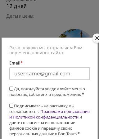
12 дней
Даты и цены:
12.08.26
Раз в неделю мы отправляем Вам
перечень новинок сайта.
€2349
Email
*
ПОДРОБНЕЕ
Да, пожалуйста уведомляйте меня о
новостях, событиях и предложениях
*
Описание тура
Подписываясь на рассылку, вы
Тур проходит по всей Франции: Париж, 
соглашаетесь с
Правилами пользования
Нормандия, Луара, Прованс, Бургундия.
и Политикой конфиденциальности
и
Вся палитра Франции в одном 
даете согласие на использование
путешествии 
файлов cookie и передачу своих
Франция — это не только Париж. Это 
персональных данных в Bon Tours
*
суровая красота Нормандии, рыцарские 