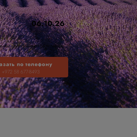
Дата
06.10.26
ьную цену уточняйте по телефону
азать по телефону
+972 58 677-8493