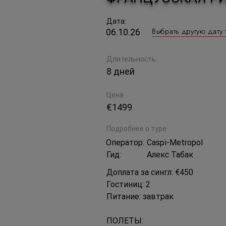
Дата:
Выбрать другую дату 
06.10.26
Длительность:
8 дней
Цена
€1499
Подробнее о туре
Оператор:
Caspi-Metropol
Гид:
Алекс Табак
Доплата за сингл: €450
Гостиниц: 2
Питание: завтрак
ПОЛЕТЫ: