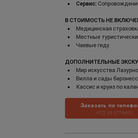
Сервис:
 Сопровождение
В СТОИМОСТЬ НЕ ВКЛЮЧЕ
Медицинская страховк
Местные туристические
Чаевые гиду.
ДОПОЛНИТЕЛЬНЫЕ ЭКСКУ
Мир искусства Лазурног
Вилла и сады баронес
Кассис и круиз по кала
Заказать по телефо
+972 58 677-8493