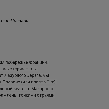
кс-ан-Прованс.
ом побережье Франции. 
тая история — эти 
т Лазурного Берега, мы 
-Прованс (или просто Экс) 
льный квартал Мазаран и 
рамлены тонкими струями 