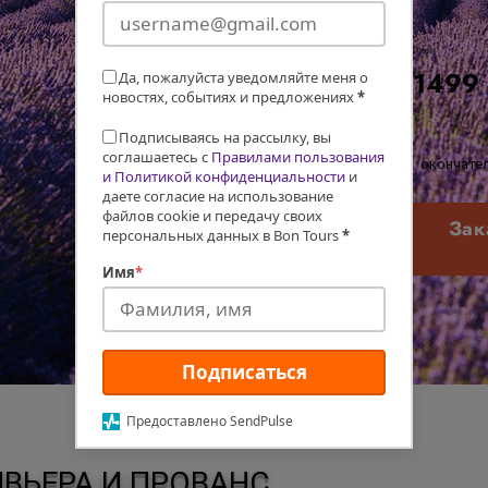
Цена
€1499
Да, пожалуйста уведомляйте меня о
новостях, событиях и предложениях
*
Подписываясь на рассылку, вы
соглашаетесь с
Правилами пользования
окончател
и Политикой конфиденциальности
и
даете согласие на использование
файлов cookie и передачу своих
Зак
персональных данных в Bon Tours
*
Имя
*
Подписаться
Предоставлено SendPulse
ВЬЕРА И ПРОВАНС