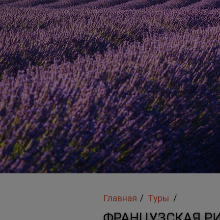
/
/
Главная
Туры
ФРАНЦУЗСКАЯ РИ