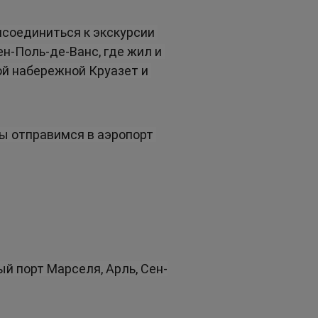
соединиться к экскурсии 
н-Поль-де-Ванс, где жил и 
ой набережной Круазет и 
ы отправимся в аэропорт 
ый порт Марселя, Арль, Сен-