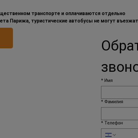
бщественном транспорте и оплачиваются отдельно
ета Парижа, туристические автобусы не могут въезжат
Обра
звон
*
Имя
*
Фамилия
*
Телефон