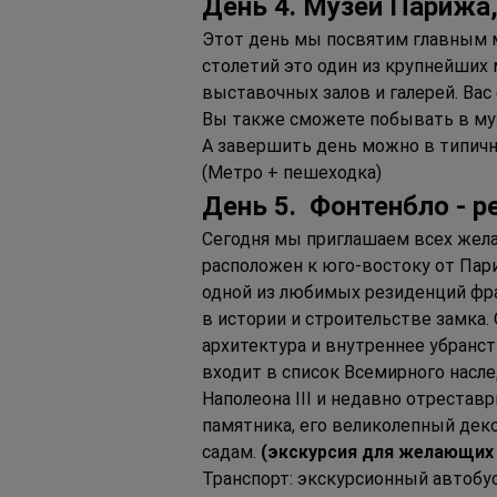
День 4. Музеи Парижа,
Этот день мы посвятим главным м
столетий это один из крупнейших 
выставочных залов и галерей. Ва
Вы также сможете побывать в муз
А завершить день можно в типичн
(Метро + пешеходка)
День 5.  Фонтенбло - 
Сегодня мы приглашаем всех жела
расположен к юго-востоку от Пар
одной из любимых резиденций фран
в истории и строительстве замка
архитектура и внутреннее убранст
входит в список Всемирного насл
Наполеона III и недавно отрестав
памятника, его великолепный деко
садам. 
(экскурсия для желающих 
Транспорт: экскурсионный автобус