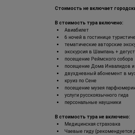
Стоимость не включает городски
В стоимость тура включено:
Авиабилет
6 ночей в гостинице туристич
тематические авторские экск
экскурсия в Шампань + дегус
посещение Реймского собора
посещение Дома Инвалидов и
двухдневный абонемент в му
круиз по Сене
посещение музея парфюмерии
услуги русскоязычного гида   
персональные наушники
В стоимость тура не включено:
Медицинская страховка
Чаевые гиду (рекомендуется д