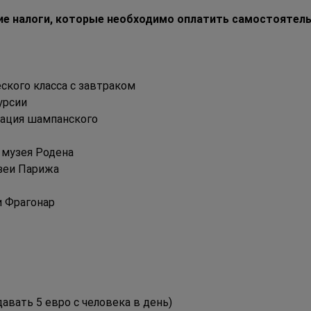
е налоги, которые необходимо оплатить самостоятель
еского класса с завтраком
урсии
тация шампанского
 музея Родена
зеи Парижа
 Фрагонар
авать 5 евро с человека в день)