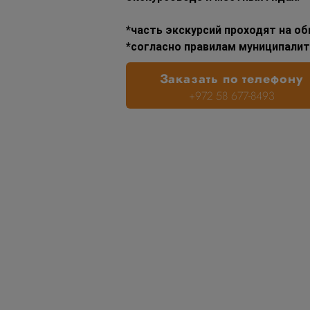
*часть экскурсий проходят на о
*согласно правилам муниципалит
Заказать по телефону
+972 58 677-8493