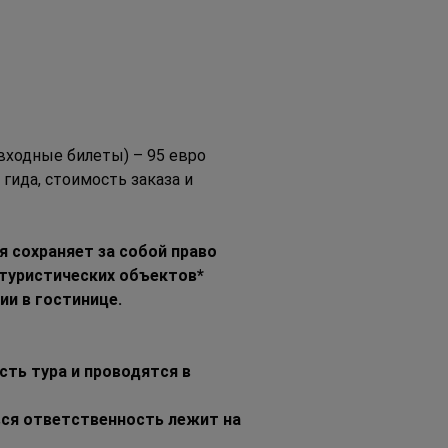
 входные билеты) – 95 евро
гида, стоимость заказа и 
 сохраняет за собой право 
 туристических объектов*
и в гостинице.
ть тура и проводятся в 
вся ответственность лежит на 