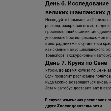
День 6.
Исследование 
великих шампанских 
Исследуйте Шампань из Парижа с и
региона, раскрывая его легенды и
прославленный своими винодельчес
уникальный регион расположен в 
виноградниками, окутанными крас
изысканный вкус шампанского, хо
Транспорт: экскурсионный автобус
День 7. Круиз по Сене
Утром, во время круиза по Сене,
Если позволит расписание полётов
куда можно возвращаться вновь и
Затем автобус доставит вас в аэр
В случае изменения расписания п
другой̆ последовательности.