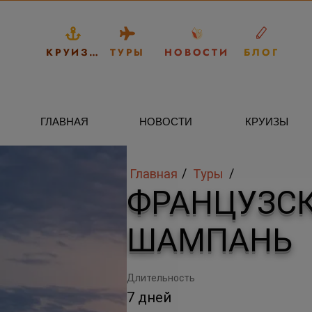
КРУИЗЫ
ТУРЫ
НОВОСТИ
БЛОГ
ГЛАВНАЯ
НОВОСТИ
КРУИЗЫ
/
/
Главная
Туры
ФРАНЦУЗСК
ШАМПАНЬ
Длительность
7 дней