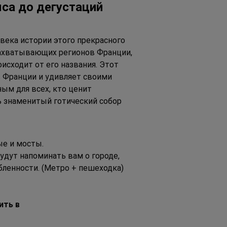
са до дегустаций 
века истории этого прекрасного 
 захватывающих регионов Франции, 
сходит от его названия. Этот 
 Франции и удивляет своими 
ым для всех, кто ценит 
ь знаменитый готический собор
ые и мосты.
удут напоминать вам о городе, 
бленности. (Метро + пешеходка)
ить в 