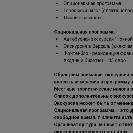
Опциональная программа
Городской налог (оплата непо
Личные расходы
Опциональная программа:
Автобусная экскурсия "Ночной̆
Экскурсия в Версаль (включая
Фонтенбло - резиденция францу
входные билеты) – 85 евро
Обращаем внимание: экскурсии м
вносить изменения в программу 
Местные туристические налоги о
Список дополнительных экскурс
Экскурсия может быть отменена,
Опциональная программа – это д
свободное время. У клиента есть
Организатор тура не несёт отве
экскурсоводе и местных гидах.