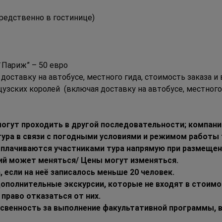
средственно в гостинице)
 Париж” – 50 евро
 доставку на автобусе, местного гида, стоимость заказа и
зских королей  (включая доставку на автобусе, местного 
огут проходить в другой последовательности; компания
тура в связи с погодными условиями и режимом работы
плачиваются участниками тура напрямую при размещени
ий может меняться/ Цены могут изменяться.
 если на неё записалось меньше 20 человек.
ополнительные экскурсии, которые не входят в стоимос
 право отказаться от них.
тсвенность за выполнение факультативной программы, 