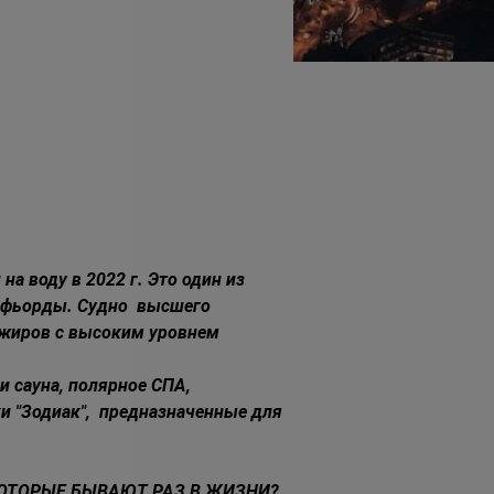
 воду в 2022 г. Это один из 
 фьорды. Судно  высшего 
сажиров с высоким уровнем 
и сауна, полярное СПА, 
 "Зодиак",  предназначенные для 
КОТОРЫЕ БЫВАЮТ РАЗ В ЖИЗНИ? 