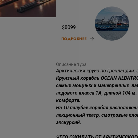
11.09.26
$8099
ПОДРОБНЕЕ
Описание тура
Арктический круиз по Гренландии: 
Круизный корабль OCEAN ALBATROS,
самых мощных и маневренных  лай
ледового класса 1A, длиной 104 м.
комфорта.  
На 10 палубах корабля расположены
лекционный театр, смотровые площ
экскурсий.  
ЧЕГО ОЖИДАТЬ ОТ АРКТИЧЕСКОГО