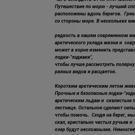
Путешествие по морю - лучший спо
расположены вдоль берегов.  Грен
со стороны моря. В нескольких ми
редкость в нашем современном мир
арктического уклада жизни и  сов
может в корне изменить представл
лодки-"зодиаки",  
чтобы лучше рассмотреть полярную
разных видов и расцветок. 
Коротким арктическим летом живот
Прочные и безопасные лодки-"зоди
арктическим льдам и  скалистым п
лестнице. Остальное сделают силь
чтобы помочь.  Сходя на берег, м
скал, кристально чистых ручьев и  
озер будут несложными. Немногие 