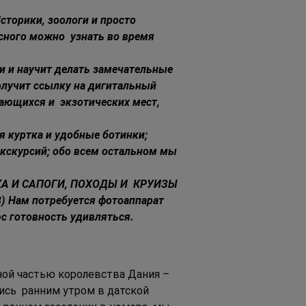
сторики, зоологи и просто 
сного можно  узнать во время 
и и научит делать замечательные 
лучит ссылку на дигитальный 
ающихся и  экзотических мест, 
ая куртка и удобные ботинки; 
экскурсий; обо всем остальном мы 
А И САПОГИ, ПОХОДЫ И  КРУИЗЫ 
Нам потребуется фотоаппарат 
с готовность удивляться. 
ной частью королевства Дания – 
ись  ранним утром в датской 