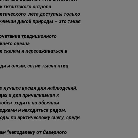
 гигантского острова 
ктического  лета доступны только 
ужении дикой природы – это такая 
очетание традиционного 
йнего океана 
к скалам и пересаживаться в 
и и олени, сотни тысяч птиц 
о лучшее время для наблюдений.  
ах и для причаливания к 
обен  ходить по обычной 
одками и находиться рядом, 
оды по арктическому снегу, среди 
м "неподалеку от Северного 