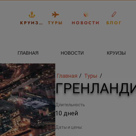
КРУИЗЫ
ТУРЫ
НОВОСТИ
БЛОГ
ГЛАВНАЯ
НОВОСТИ
КРУИЗЫ
/
/
Главная
Туры
ГРЕНЛАНДИ
Длительность
10 дней
Даты и цены: