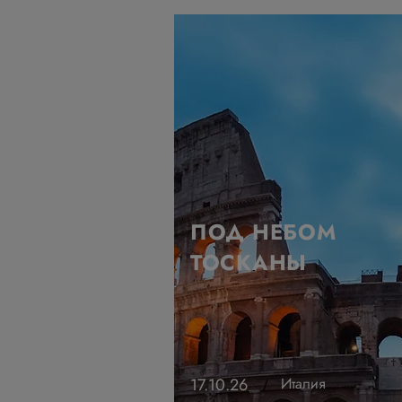
ПОД НЕБОМ
ТОСКАНЫ
17.10.26
Италия
/