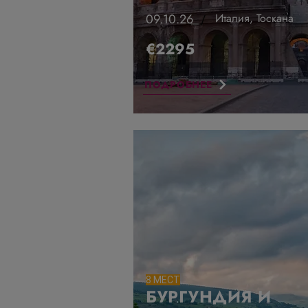
09.10.26
Италия, Тоскана
/
€2295
ПОДРОБНЕЕ
8 МЕСТ
БУРГУНДИЯ И