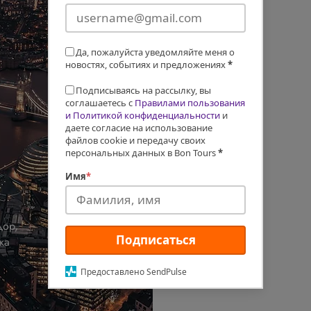
Да, пожалуйста уведомляйте меня о
новостях, событиях и предложениях
*
Подписываясь на рассылку, вы
соглашаетесь с
Правилами пользования
и Политикой конфиденциальности
и
даете согласие на использование
файлов cookie и передачу своих
персональных данных в Bon Tours
*
Имя
*
дор,
Подписаться
ка
Предоставлено SendPulse