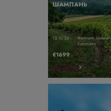
ШАМПАНЬ
13.10.26
Франция, Шампан
/
Бургундия
€1699
ПОДРОБНЕЕ