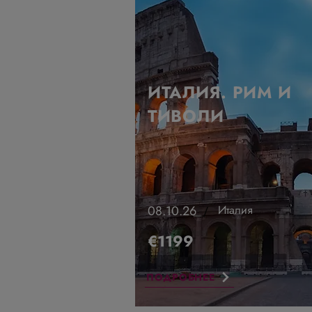
ИТАЛИЯ. РИМ И
ТИВОЛИ
08.10.26
Италия
/
€1199
ПОДРОБНЕЕ