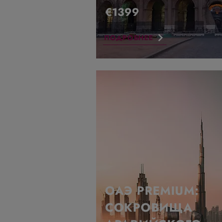
€1399
ПОДРОБНЕЕ
ОАЭ PREMIUM:
СОКРОВИЩА