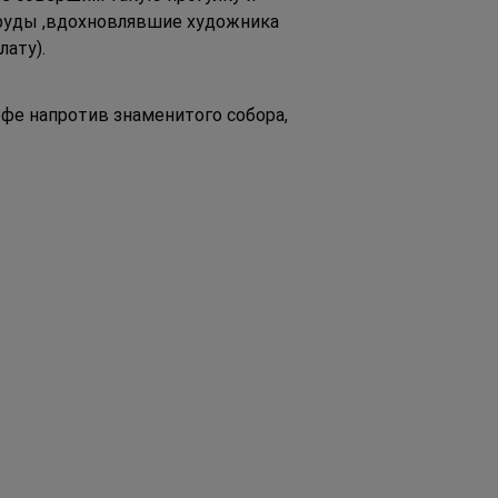
пруды ,вдохновлявшие художника 
ату).
фе напротив знаменитого собора, 