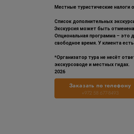
Местные туристические налоги о
Список дополнительных экскурс
Экскурсия может быть отменена,
Опциональная программа – это д
свободное время. У клиента есть
*Организатор тура не несёт отв
экскурсоводе и местных гидах.
2026
Заказать по телефону
+972 58 677-8493