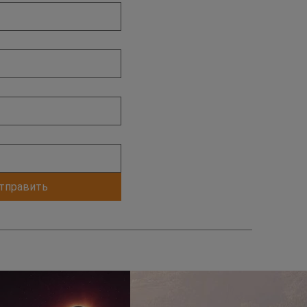
тправить