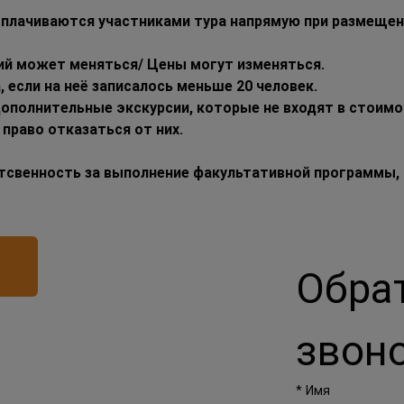
плачиваются участниками тура напрямую при размещени
ий может меняться/ Цены могут изменяться.
 если на неё записалось меньше 20 человек.
ополнительные экскурсии, которые не входят в стоимос
 право отказаться от них.
етсвенность за выполнение факультативной программы, 
Обра
звон
*
Имя