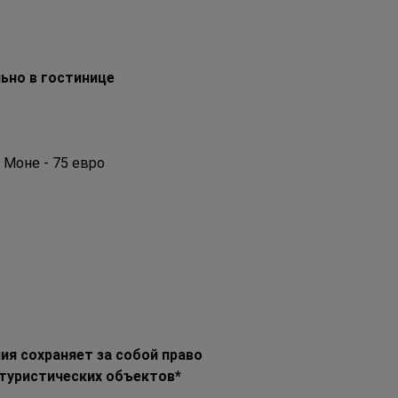
ьно в гостинице
 Моне - 75 евро
я сохраняет за собой право 
 туристических объектов*