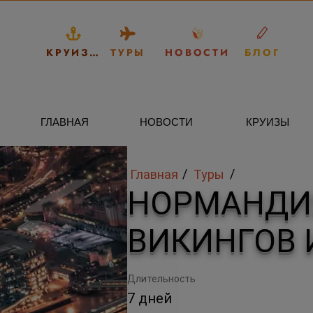
КРУИЗЫ
ТУРЫ
НОВОСТИ
БЛОГ
ГЛАВНАЯ
НОВОСТИ
КРУИЗЫ
/
/
Главная
Туры
НОРМАНДИЯ
ВИКИНГОВ 
Длительность
7 дней