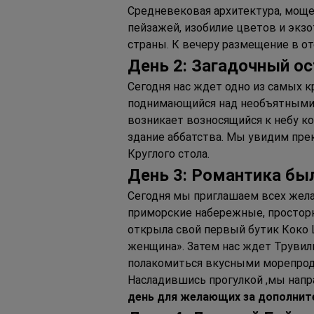
Средневековая архитектура, моще
пейзажей, изобилие цветов и экзо
страны. К вечеру размещение в оте
День 2: Загадочный о
Сегодня нас ждет одно из самых к
поднимающийся над необъятными 
возникает возносящийся к небу к
здание аббатства. Мы увидим пре
Круглого стола.
День 3: Романтика бы
Сегодня мы приглашаем всех жела
приморские набережные, просторны
открыла свой первый бутик Коко 
женщина». Затем нас ждет Трувил
полакомиться вкусными морепрод
Насладившись прогулкой ,мы напр
день для желающих за дополните