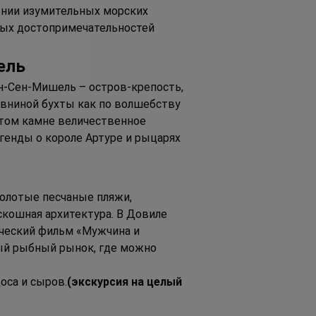
ении изумительных морских 
вных достопримечательностей 
ель
н-Сен-Мишель – остров-крепость, 
вниной бухты как по волшебству 
этом камне величественное 
енды о короле Артуре и рыцарях 
олотые песчаные пляжи, 
скошная архитектура. В Довиле 
ический фильм «Мужчина и 
ый рыбный рынок, где можно 
оса и сыров.
(экскурсия на целый 