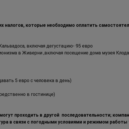
их налогов, которые необходимо оплатить самостоятел
Кальвадоса, включая дегустацию- 95 евро
ионизма в Живерни ,включая посещение дома музея Клода
авать 5 евро с человека в день)
средственно в гостинице)
могут проходить в другой  последовательности; компани
тура в связи с погодными условиями и режимом работы