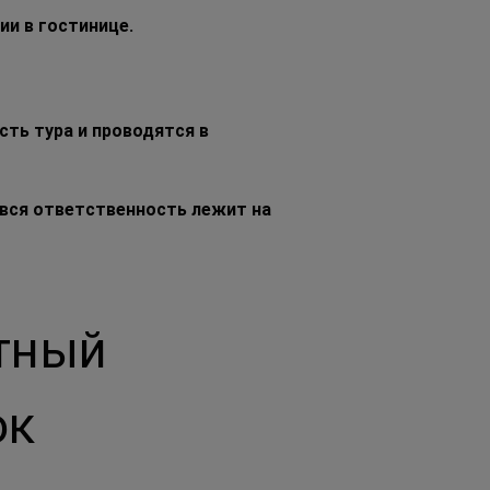
и в гостинице.
ть тура и проводятся в 
вся ответственность лежит на 
тный 
ок