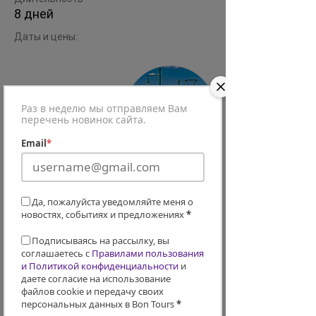
8 дней
Даты и цены:
01.09.26
Раз в неделю мы отправляем Вам
перечень новинок сайта.
€1590
Email
*
ПОДРОБНЕЕ
Да, пожалуйста уведомляйте меня о
новостях, событиях и предложениях
*
Описание тура
Подписываясь на рассылку, вы
Тур проходит по Венгрии: Будапешт, 
соглашаетесь с
Правилами пользования
термальные купальни, замки, Эгер.
и Политикой конфиденциальности
и
Вас ждут: Обзорные экскурсии по 
даете согласие на использование
настоящим и прошлым столицам. 
файлов cookie и передачу своих
Величественные дворцы, имперские 
персональных данных в Bon Tours
*
площади и проспекты в одном из самых 