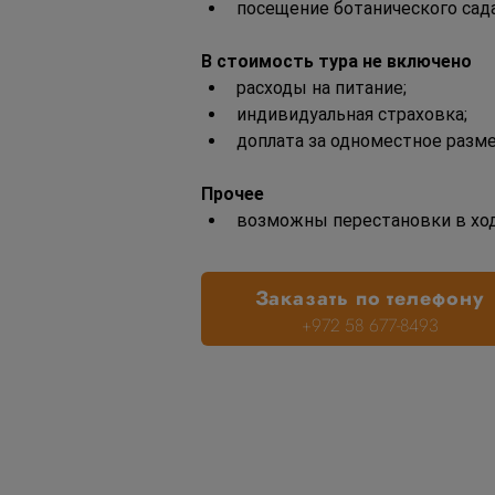
посещение ботанического сада
В стоимость тура не включено
расходы на питание;
индивидуальная страховка;
доплата за одноместное разм
Прочее
возможны перестановки в хо
Заказать по телефону
+972 58 677-8493