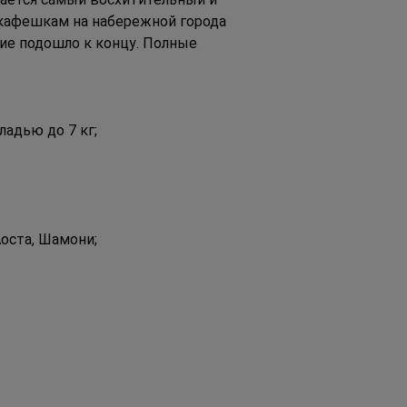
 кафешкам на набережной города 
ие подошло к концу. Полные 
ладью до 7 кг;
Аоста, Шамони;