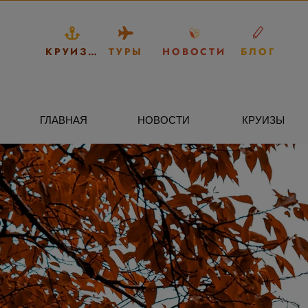
КРУИЗЫ
ТУРЫ
НОВОСТИ
БЛОГ
ГЛАВНАЯ
НОВОСТИ
КРУИЗЫ