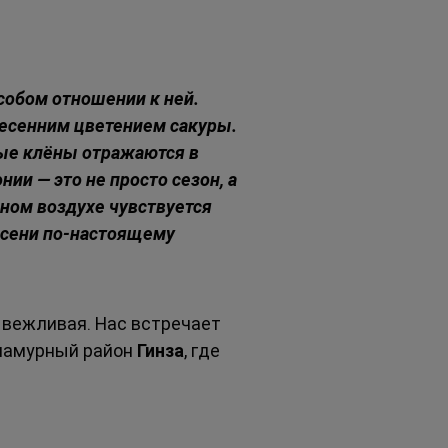
особом отношении к ней. 
весенним цветением сакуры. 
лые клёны отражаются в 
ии — это не просто сезон, а 
ном воздухе чувствуется 
осени по-настоящему 
о вежливая. Нас встречает 
ламурный район 
Гинза
, где 