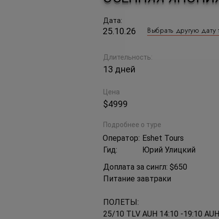
Дата:
Выбрать другую дату 
25.10.26
Длительность:
13 дней
Цена
$4999
Подробнее о туре
Оператор:
Eshet Tours
Гид:
Юрий Улицкий
Доплата за сингл: $650
Питание завтраки
ПОЛЕТЫ:
25/10 TLV AUH 14:10 -19:10 AUH