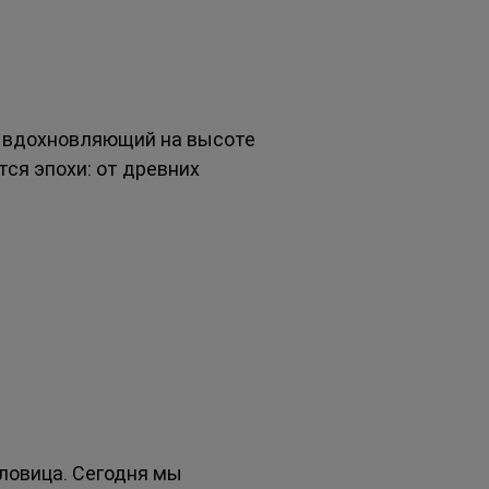
, вдохновляющий на высоте 
тся эпохи: от древних 
словица. Сегодня мы 