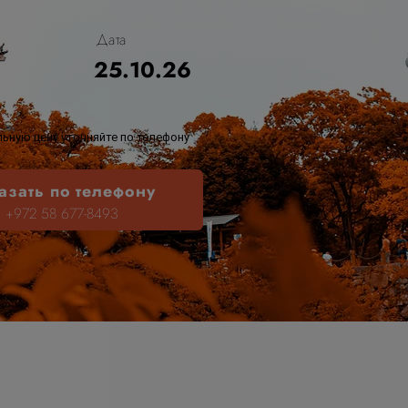
Дата
25.10.26
ьную цену уточняйте по телефону
азать по телефону
+972 58 677-8493