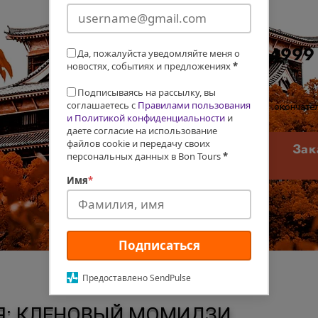
Цена
$4999
Да, пожалуйста уведомляйте меня о
новостях, событиях и предложениях
*
Подписываясь на рассылку, вы
соглашаетесь с
Правилами пользования
окончател
и Политикой конфиденциальности
и
даете согласие на использование
файлов cookie и передачу своих
Зак
персональных данных в Bon Tours
*
Имя
*
Подписаться
Предоставлено SendPulse
Я: КЛЕНОВЫЙ МОМИДЗИ