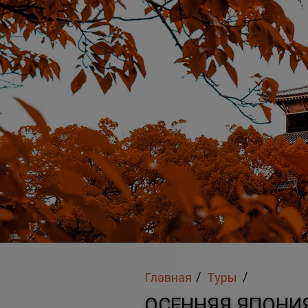
/
/
Главная
Туры
ОСЕННЯЯ ЯПОНИ