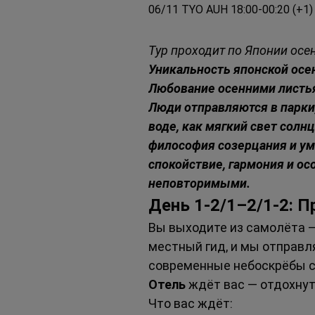
06/11 TYO AUH 18:00-00:20 (+1)
Тур проходит по Японии осе
Уникальность японской осен
Любование осенними листья
Люди отправляются в парки,
воде, как мягкий свет солн
философия созерцания и ум
спокойствие, гармония и ос
неповторимыми.
День 1-2/1–2/1-2: 
Вы выходите из самолёта — 
местный гид, и мы отправл
современные небоскрёбы с
Отель
 ждёт вас — отдохнут
Что вас ждёт: