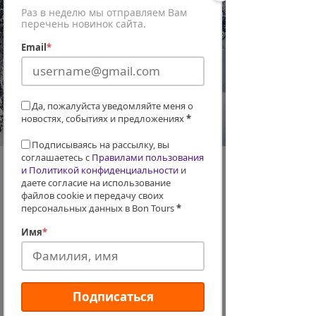
Подробнее о туре
Раз в неделю мы отправляем Вам
перечень новинок сайта.
Цена
Дата
€1299
17.08.26
Email
*
Заказать по телефону
+972 58 677-8493
Да, пожалуйста уведомляйте меня о
окончательную цену уточняйте по
новостях, событиях и предложениях
*
телефону
Подписываясь на рассылку, вы
соглашаетесь с
Правилами пользования
и Политикой конфиденциальности
и
Главная
Туры
/
/
даете согласие на использование
файлов cookie и передачу своих
ПОД СЕНЬЮ МОНБЛАНА
персональных данных в Bon Tours
*
17.08.26
Имя
*
Дата:
Выбрать другую дату тура
8 дней
Длительность:
Подписаться
€1299
Цена