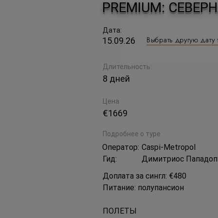
PREMIUM: СЕВЕР
Дата:
Выбрать другую дату 
15.09.26
Длительность:
8 дней
Цена
€1669
Подробнее о туре
Оператор:
Caspi-Metropol
Гид:
Димитриос Пападоп
Доплата за сингл: €480
Питание: полупансион
ПОЛЕТЫ