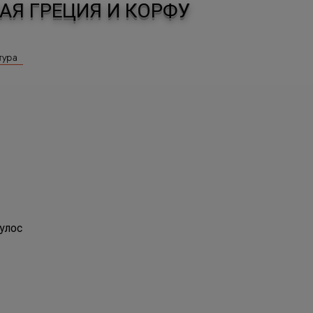
НАЯ ГРЕЦИЯ И КОРФУ
тура
улос