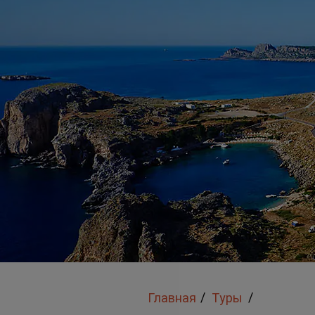
/
/
Главная
Туры