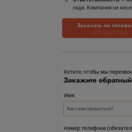
гида. Компания не нес
Заказать по телефо
+972 58 677-8493
Хотите, чтобы мы перезво
Закажите обратный
Имя
Номер телефона (обязател