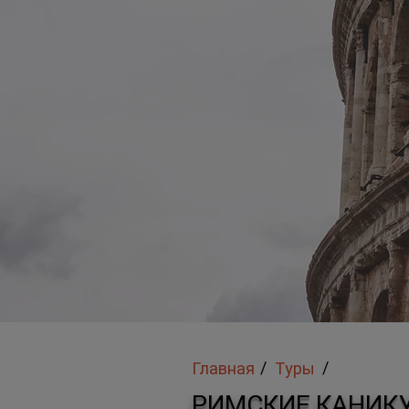
/
/
Главная
Туры
РИМСКИЕ КАНИК