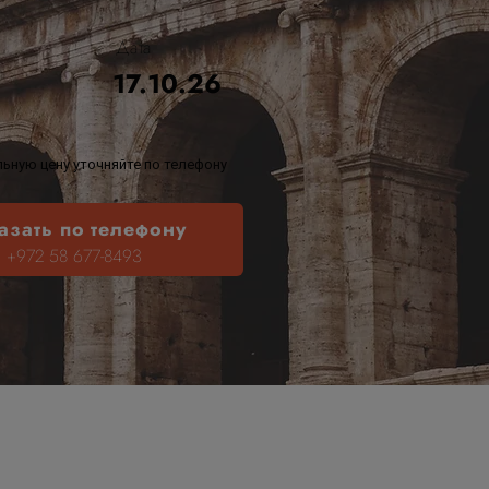
Дата
17.10.26
ьную цену уточняйте по телефону
азать по телефону
+972 58 677-8493