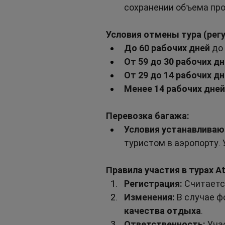
сохранении объема пр
Условия отмены тура (рег
До 60 рабочих дней
 до
От 59 до 30 рабочих д
От 29 до 14 рабочих д
Менее 14 рабочих дней
Перевозка багажа:
Условия устанавливаю
туристом в аэропорту. 
Правила участия в турах Atl
Регистрация:
 Считаетс
Изменения:
 В случае 
качества отдыха
.
Ответственность:
 Уча