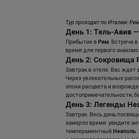
Тур проходит по Италии: Рим
День 1: Тель-Авив 
Прибытие в 
Рим
. Встреча 
время для первого знакомс
День 2: Сокровища 
Завтрак в отеле. Вас ждет 
Через увлекательные расск
эпохи расцвета и возрожд
достопримечательности, б
День 3: Легенды Не
Завтрак. Весь день посвяще
замерло время: увидите ант
темпераментный 
Неаполь
.