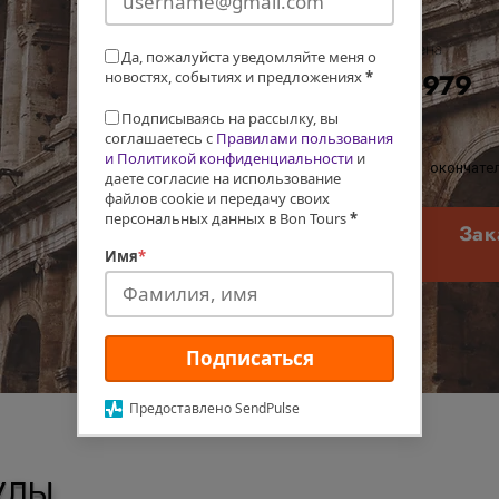
Цена
Да, пожалуйста уведомляйте меня о
€979
новостях, событиях и предложениях
*
Подписываясь на рассылку, вы
соглашаетесь с
Правилами пользования
и Политикой конфиденциальности
и
окончател
даете согласие на использование
файлов cookie и передачу своих
персональных данных в Bon Tours
*
Зак
Имя
*
Подписаться
Предоставлено SendPulse
УЛЫ