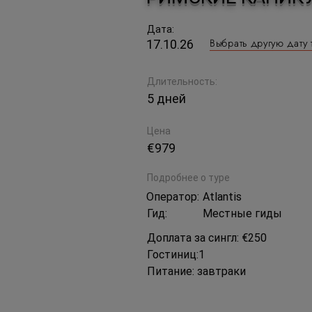
Дата:
Выбрать другую дату 
17.10.26
Длительность:
5 дней
Цена
€979
Подробнее о туре
Оператор:
Atlantis
Гид:
Местные гиды
Доплата за сингл: €250
Гостиниц:1
Питание: завтраки