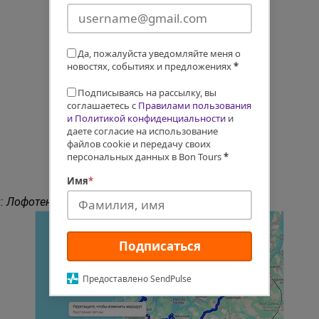
Да, пожалуйста уведомляйте меня о
новостях, событиях и предложениях
*
Подписываясь на рассылку, вы
соглашаетесь с
Правилами пользования
и Политикой конфиденциальности
и
даете согласие на использование
файлов cookie и передачу своих
персональных данных в Bon Tours
*
Имя
*
: Лофотенские острова, Вестеролен, фьорды.
Подписаться
Предоставлено SendPulse