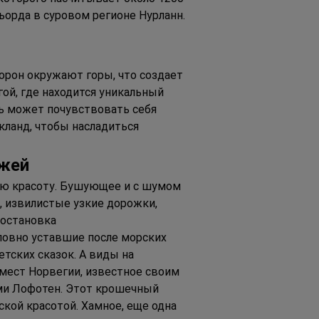
ьорда в суровом регионе Нурланн. 
орон окружают горы, что создает 
ой, где находится уникальный 
ь может почувствовать себя 
ланд, чтобы насладиться 
ажей
ю красоту. Бушующее и с шумом 
 извилистые узкие дорожки, 
 остановка 
ловно уставшие после морских 
тских сказок. А виды на 
мест Норвегии, известное своим 
и Лофотен. Этот крошечный 
кой красотой. Хамное, еще одна 