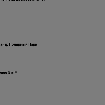
ланд, Полярный Парк
лее 5 кг*