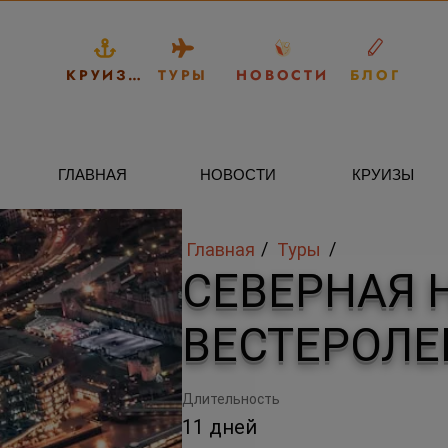
КРУИЗЫ
ТУРЫ
НОВОСТИ
БЛОГ
ГЛАВНАЯ
НОВОСТИ
КРУИЗЫ
/
/
Главная
Туры
СЕВЕРНАЯ 
ВЕСТЕРОЛЕ
Длительность
11 дней