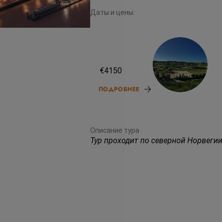
Даты и цены:
26.08.26
€4150
ПОДРОБНЕЕ
Описание тура
Тур проходит по северной Норвегии