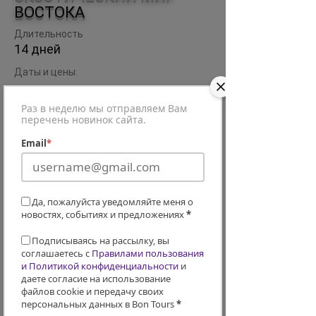
ВОСТОКА
Длительность
14 дней
Даты и цены:
ИЩЕМ ПАРУ
Раз в неделю мы отправляем Вам
4 МЕСТА
перечень новинок сайта.
Email
*
29.10.26
$5850
Да, пожалуйста уведомляйте меня о
новостях, событиях и предложениях
*
ПОДРОБНЕЕ
Подписываясь на рассылку, вы
соглашаетесь с
Правилами пользования
и Политикой конфиденциальности
и
даете согласие на использование
файлов cookie и передачу своих
08.01.27
персональных данных в Bon Tours
*