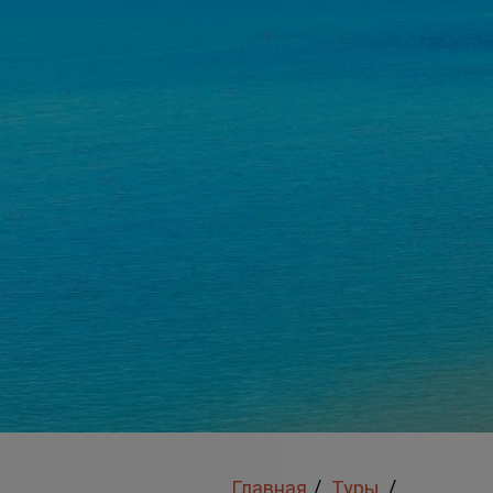
/
/
Главная
Туры