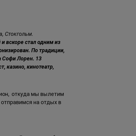
а, Стокгольм.
и вскоре стал одним из 
низирован. По традиции, 
 Софи Лорен. 13 
, казино, кинотеатр, 
ион,  откуда мы вылетим 
 отправимся на отдых в 