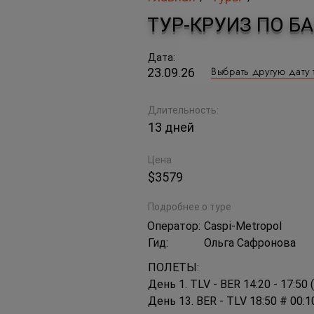
ТУР-КРУИЗ ПО 
Дата:
Выбрать другую дату 
23.09.26
Длительность:
13 дней
Цена
$3579
Подробнее о туре
Оператор:
Caspi-Metropol
Гид:
Ольга Сафронова
ПОЛЕТЫ:
День 1. TLV - BER 14:20 - 17:50
День 13. BER - TLV 18:50 # 00:1