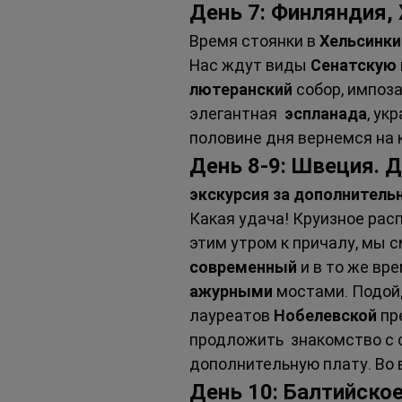
День 7: Финляндия, 
Время стоянки в 
Хельсинки
Нас ждут виды 
Сенатскую 
лютеранский 
собор, импоз
элегантная  
эспланада
, ук
половине дня вернемся на к
День 8-9: Швеция. Д
экскурсия за дополнитель
Какая удача! Круизное рас
этим утром к причалу, мы 
современный 
и в то же вре
ажурными 
мостами. Подой
лауреатов 
Нобелевской 
пр
продложить  знакомство с 
дополнительную плату. Во 
День 10: Балтийское