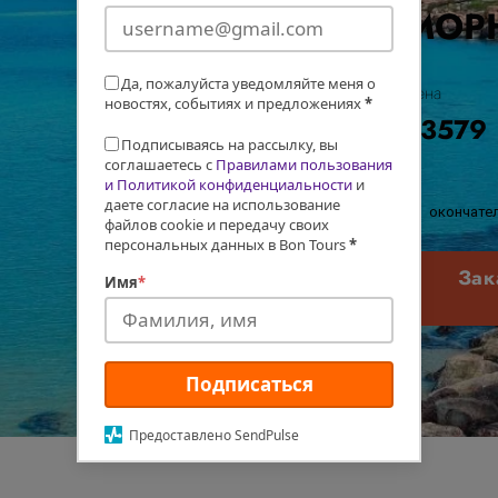
МОР
Да, пожалуйста уведомляйте меня о
Цена
новостях, событиях и предложениях
*
$3579
Подписываясь на рассылку, вы
соглашаетесь с
Правилами пользования
и Политикой конфиденциальности
и
даете согласие на использование
окончател
файлов cookie и передачу своих
персональных данных в Bon Tours
*
Зак
Имя
*
Подписаться
Предоставлено SendPulse