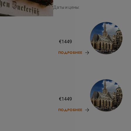
Даты и цены:
31.08.26
€1449
ПОДРОБНЕЕ
28.09.26
€1449
ПОДРОБНЕЕ