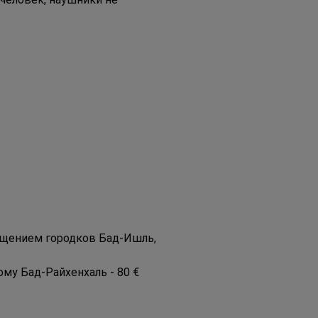
сещением городков Бад-Ишль, 
му Бад-Райхенхаль - 80 €