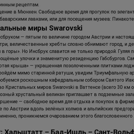
ринным рецептам.
ение в Мюнхен. Свободное время для прогулок по элеган
аварскими лавками, или для посещения музеев: Пинакоте
тальные миры 
S
warovski
сбруком — пятым по величине городом Австрии и настояще
отри, величественные хребты словно обнимают город, и д
в горы». Но Инсбрук славится не только природой. Гуляя 
ощёные улочки и знаменитую резиденцию Габсбургов. Са
лотая крыша» — украшенная позолоченными плитками лоджи
ройдём мимо старинной ратуши, увидим Триумфальную арк
любуемся роскошным кафедральным собором Святого Иак
о Кристальных миров Swarovski в Ваттенсе (всего 30 км о
иозный хрустальный великан приглашает в подземные залы
ершение — свободное время для отдыха и покупок в фирме
по Австрии вдоль зелёных холмов и альпийских предгор
мненно, проникнемся очарованием этого благословенного 
т
: Х
альштатт 
– Б
ад
-И
шль 
– С
ант
-В
ольф