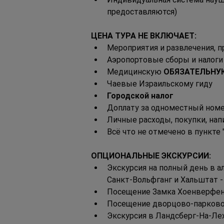
предоставляются)
ЦЕНА ТУРА НЕ ВКЛЮЧАЕТ:
Мероприятия и развлечения, 
Аэропортовые сборы и налоги
Медицинскую 
ОБЯЗАТЕЛЬНУ
Чаевые Израильскому гиду
Городской налог
Доплату за одноместный ном
Личные расходы, покупки, напи
Всё что не отмечено в пункте 
ОПЦИОНАЛЬНЫЕ ЭКСКУРСИИ:
Экскурсия на полный день в а
Санкт-Вольфганг и Хальштат -
Посещение Замка Хоенверфен, 
Посещение дворцово-парковог
Экскурсия в Ландсберг-На-Ле