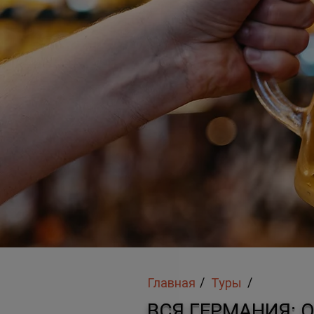
/
/
Главная
Туры
ВСЯ ГЕРМАНИЯ: 