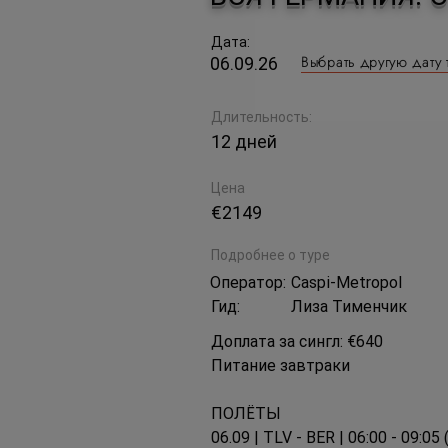
Дата:
Выбрать другую дату 
06.09.26
Длительность:
12 дней
Цена
€2149
Подробнее о туре
Оператор:
Caspi-Metropol
Гид:
Лиза Тименчик
Доплата за сингл: €640
Питание завтраки
ПОЛЁТЫ
06.09 | TLV - BER | 06:00 - 09:05