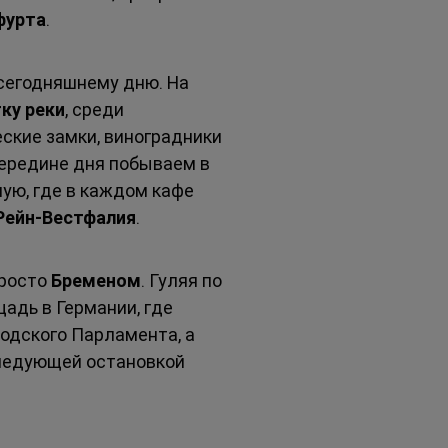
фурта
.
сегодняшнему дню. На 
ку реки
, среди 
ские замки, виноградники 
середине дня побываем в 
ую, где в каждом кафе 
Рейн-Вестфалия
.
росто 
Бременом
. Гуляя по 
адь в Германии, где 
дского Парламента, а 
ледующей остановкой 