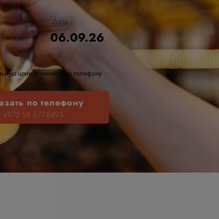
Дата
06.09.26
ьную цену уточняйте по телефону
азать по телефону
+972 58 677-8493