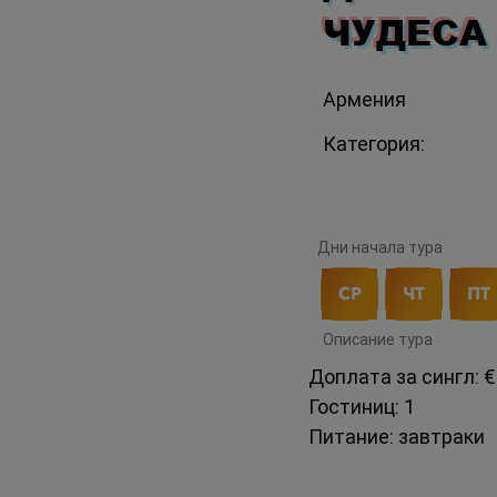
ЧУДЕСА
Армения
Категория:
Дни начала тура
СР
ЧТ
ПТ
Описание тура
Доплата за сингл: 
Гостиниц: 1
Питание: завтраки