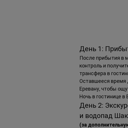
День 1: Прибы
После прибытия в м
контроль и получит
трансфера в гостин
Оставшееся время д
Еревану, чтобы ощу
Ночь в гостинице в 
День 2: Экскур
и водопад Ша
(за дополнительну