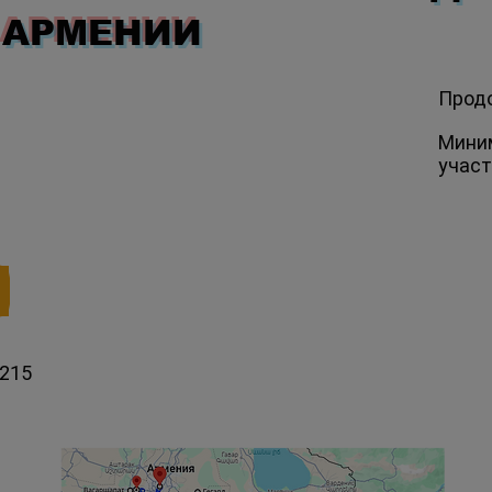
 АРМЕНИИ
Прод
Мини
учас
€215