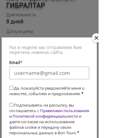
ГИБРАЛТАР
Длительность
8 дней
Даты и цены:
Раз в неделю мы отправляем Вам
перечень новинок сайта.
08.09.26
Email
*
€1699
Да, пожалуйста уведомляйте меня о
ПОДРОБНЕЕ
новостях, событиях и предложениях
*
Подписываясь на рассылку, вы
соглашаетесь с
Правилами пользования
и Политикой конфиденциальности
и
даете согласие на использование
22.09.26
файлов cookie и передачу своих
персональных данных в Bon Tours
*
€1719