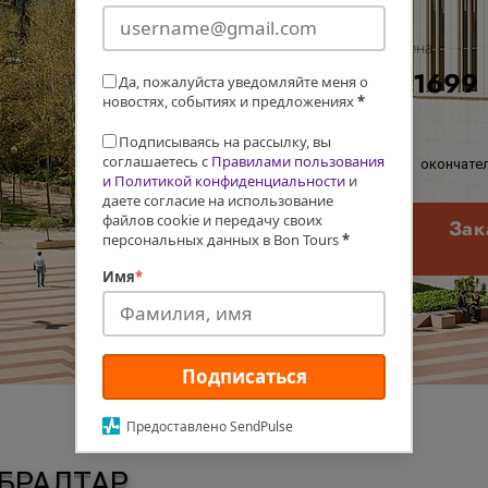
Цена
€1699
Да, пожалуйста уведомляйте меня о
новостях, событиях и предложениях
*
Подписываясь на рассылку, вы
соглашаетесь с
Правилами пользования
окончател
и Политикой конфиденциальности
и
даете согласие на использование
файлов cookie и передачу своих
Зак
персональных данных в Bon Tours
*
Имя
*
Подписаться
Предоставлено SendPulse
БРАЛТАР