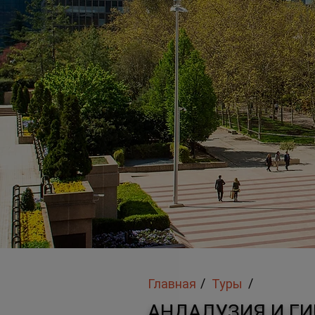
/
/
Главная
Туры
АНДАЛУЗИЯ И ГИ