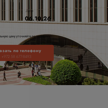
Дата
06.10.26
ьную цену уточняйте по телефону
азать по телефону
+972 58 677-8493