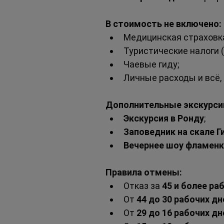
В стоимость не включено:
Медицинская страховка
Туристические налоги 
Чаевые гиду;
Личные расходы и всё, 
Дополнительные экскурсии
Экскурсия в Ронду
;
Заповедник на скале Г
Вечернее шоу фламенк
Правила отмены:
Отказ за 
45 и более ра
От 
44 до 30 рабочих дн
От 
29 до 16 рабочих дн