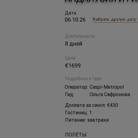
Дата:
Выбрать другую дату 
06.10.26
Длительность:
8 дней
Цена
€1699
Подробнее о туре
Оператор:
Caspi-Metropol
Гид:
Ольга Сафронова
Доплата за сингл: €430
Гостиниц: 1
Питание: завтраки
ПОЛЁТЫ