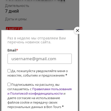
Длительность
7 дней
Даты и цены:
4 МЕСТА
Раз в неделю мы отправляем Вам
28.12.26
перечень новинок сайта.
€1499
Email
*
ПОДРОБНЕЕ
Да, пожалуйста уведомляйте меня о
новостях, событиях и предложениях
*
Подписываясь на рассылку, вы
Описание тура
соглашаетесь с
Правилами пользования
Тур проходит по северу Италии. Регионы 
и Политикой конфиденциальности
и
Пьемонт, долина Аосты, Лигурия.
даете согласие на использование
День 1: 
файлов cookie и передачу своих
персональных данных в Bon Tours
*